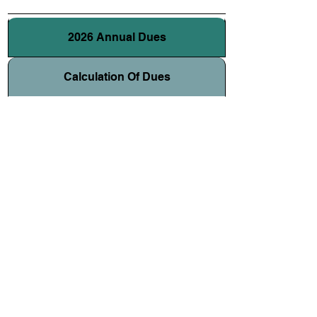
2026 Annual Dues
Calculation Of Dues